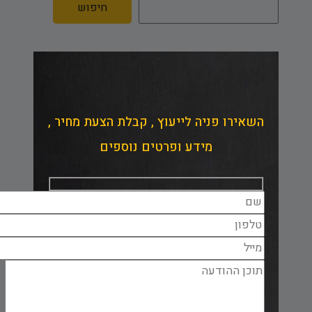
חיפוש
השאירו פניה לייעוץ , קבלת הצעת מחיר ,
מידע ופרטים נוספים