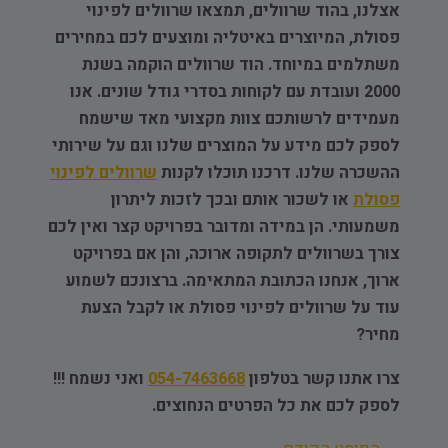
אצלנו, בהוד שרוולים, תמצאו שרוולים לפינוי
פסולת, המיוצרים באיטליה ומוצעים לכם במחירים
משתלמים במיוחד. הוד שרוולים הוקמה בשנת
2000 ועובדת עם לקוחות בסדרי גודל שונים. אנו
מעמידים לרשותכם צוות מקצועי מאד שישמח
לספק לכם מידע על המוצרים שלנו וגם על שירותי
ההשכרה שלנו. דרכנו תוכלו לקנות
שרוולים לפינוי
פסולת
או לשכור אותם ובכך לזכות ליתרון
משמעותי. הן במידה ומדובר בפרויקט קצר ואין לכם
צורך בשרוולים לתקופה ארוכה, והן אם בפרויקט
ארוך, אנחנו הכתובת המתאימה. ברצונכם לשמוע
עוד על שרוולים לפינוי פסולת או לקבל הצעת
מחיר?
צרו אתנו קשר בטלפון
054-7463668
ואני נשמח !!!
לספק לכם את כל הפרטים הנחוצים.
Post