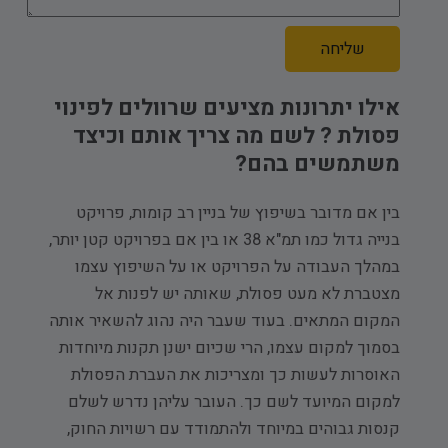
אילו יתרונות מציעים שרוולים לפינוי
פסולת ? לשם מה צריך אותם וכיצד
משתמשים בהם?
בין אם מדובר בשיפוץ של בניין רב קומות, פרויקט
בנייה גדול כמו תמ"א 38 או בין אם בפרויקט קטן יותר,
במהלך העבודה על הפרויקט או על השיפוץ עצמו
מצטברת לא מעט פסולת, שאותה יש לפנות אל
המקום המתאים. בעוד שעבר היה נהוג להשאיר אותה
בסמוך למקום עצמו, הרי שכיום ישנן תקנות מיוחדות
האוסרות לעשות כך ומצריכות את העברת הפסולת
למקום המיועד לשם כך. העובר עליהן נדרש לשלם
קנסות גבוהים במיוחד ולהתמודד עם רשויות החוק,