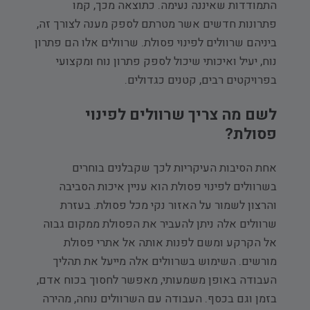
התמודדות שאיננה נעימה. כתוצאה מכך, קמו
פתרונות חדשים אשר מטרתם לספק מענה לצורך זה,
ביניהם שרוולים לפינוי פסולת. שרוולים אלו הם פתרון
נוח, יעיל ואיכותי שיכול לספק פתרון נוח ומקצועי
בפרויקטים רבים, קטנים כגדולים.
לשם מה צריך שרוולים לפינוי
פסולת?
אחת הסיבות העיקריות לכך שקבלנים בוחרים
בשרוולים לפינוי פסולת הוא עניין איכות הסביבה
והרצון לשמור על האזור נקי מכל פסולת. בעזרת
שרוולים אלה ניתן להעביר את הפסולת ממקום גבוה
אל הקרקע ומשם לפנות אותה אל אתרי פסולת
מורשים. השימוש בשרוולים אלה מייעל את תהליך
העבודה באופן משמעותי, מאפשר לחסוך בכוח אדם,
בזמן וגם בכסף. העבודה עם השרוולים נוחה, מהירה