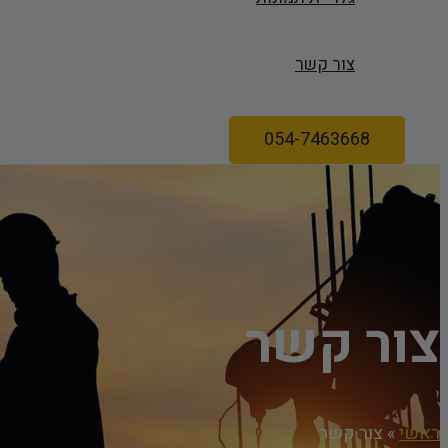
צור קשר
054-7463668
צור קשר
ראשי
»
צור קשר