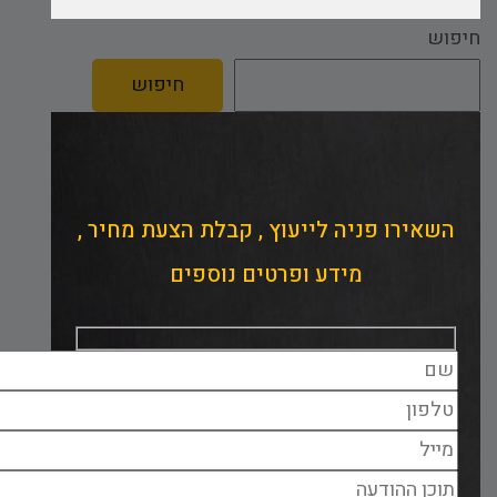
חיפוש
חיפוש
השאירו פניה לייעוץ , קבלת הצעת מחיר ,
מידע ופרטים נוספים