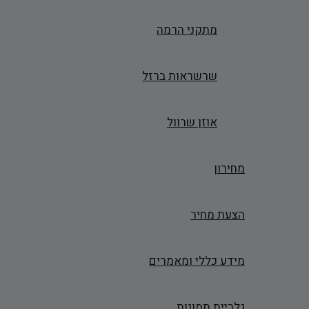
מתקני הרמה
שרשראות ברזל
אוזן שרוול
מחירון
הצעת מחיר
מידע כללי ומאמרים
גלריית תמונות