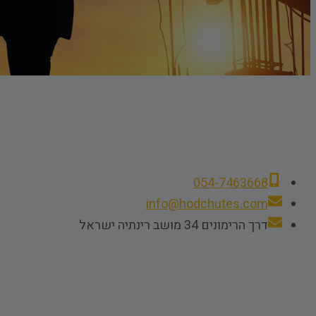
054-7463668
info@hodchutes.com
דרך הרימונים 34 מושב רינתיה ישראל