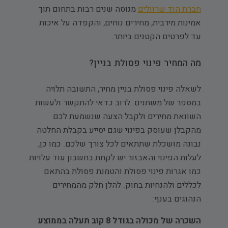
חברת הוד שרוולים
מנוסה שנים רבות בתחום תוך
אמינות מירבית, מחירים נוחים, והקפדה על איכות
עד לפרטים הקטנים ביותר.
מה המחיר פינוי פסולת בניין?
לשאלה פינוי פסולת בניין מחיר, התשובה תלויה
במספר של משתנים. לרוב כדאי להתקשר ולעשות
השוואת מחירים ולקבל הצעה שנשמעת לכם
מהקבלן שעוסק בפינוי שגם יסייע בקבלת החלטה
נבונה מושכלת שתתאים לכל צורך שלכם. כמו כן,
לעלות הפינוי והאבזור יש לקחת בחשבון עוד עלויות
כמו אגרות פינוי פסולת והטמנת פסולת בהתאם
לכללים ולהנחיות בחוק. להלן חלק מהמחירים
הנהוגים בענף:
השכרה של מכולה בגודל 8 קוב תעלה בממוצע