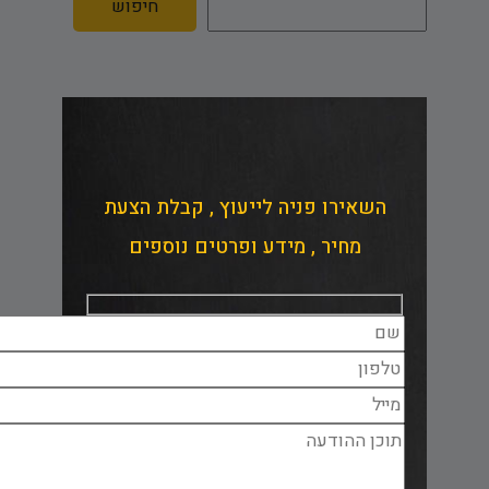
חיפוש
השאירו פניה לייעוץ , קבלת הצעת
מחיר , מידע ופרטים נוספים