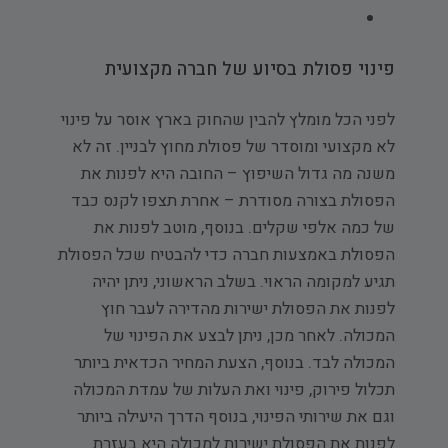
פינוי פסולת בסיוע של חברה מקצועית
לפני הכל מומלץ להבין שהחוק בארץ אוסר על פינוי
לא מקצועי ומוסדר של פסולת מחוץ לבניין. זה לא
משנה מה גדול השיפוץ – החובה היא לפנות את
הפסולת בצורה מסודרת – אחרת תצפו לקנס כבד
של כמה אלפי שקלים. בנוסף, מוטב לפנות את
הפסולת באמצעות חברה כדי להבטיח שכל הפסולת
תגיע למקומה הראוי. בשלב הראשוני, ניתן יהיה
לפנות את הפסולת ישירות מהדירה לעבר חוץ
המכולה. לאחר מכן, ניתן לבצע את הפינוי של
המכולה לבד. בנוסף, הצעת המחיר הכדאית ביותר
תכלול פירוק, פינוי ואת העלות של עמדת המכולה
וגם את שירותי הפינוי, בנוסף הדרך היעילה ביותר
לפנות את הפסולת ישירות למכולה היא בעזרת