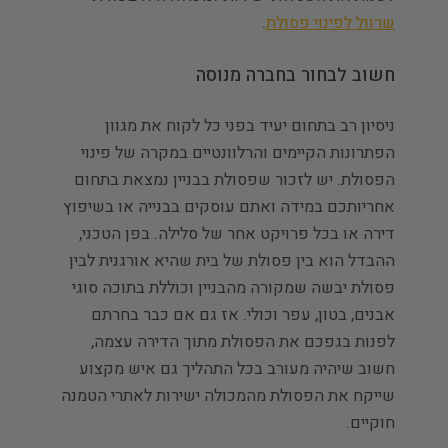
שרוול לפינוי פסולת
.
חשוב לבחור בחברה מנוסה
ניסיון רב בתחום יעיד בפני כל לקוח את מגוון
הפתרונות הקיימים והרלוונטיים במקרה של פינוי
הפסולת. יש לזכור שפסולת בבניין נמצאת בתחום
אחריותכם במידה ואתם עוסקים בבנייה או בשיפוץ
דירה או בכל פרויקט אחר של סלילה. בפן הטכני,
ההבדל הוא בין פסולת של בית שהיא אורגנית לבין
פסולת יבשה שמקורה מהבניין וכוללת בתוכה סוגי
אבנים, בטון, עפר וכולי. אז גם אם כבר בחרתם
לפנות בגפכם את הפסולת מתוך הדירה עצמה,
חשוב שיהיה מעורב בכל התהליך גם איש מקצוע
שייקח את הפסולת מהמכולה ישירות לאתרי הטמנה
חוקיים.